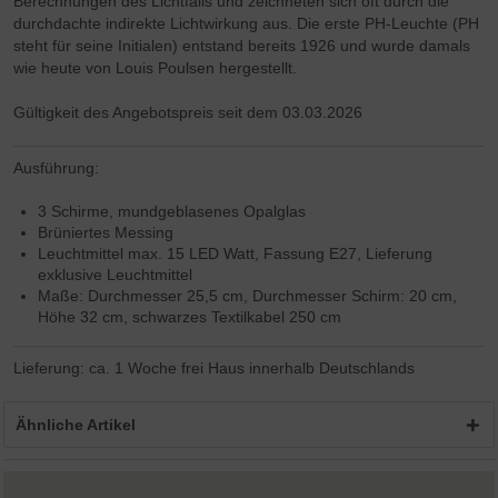
Berechnungen des Lichtfalls und zeichneten sich oft durch die
durchdachte indirekte Lichtwirkung aus. Die erste PH-Leuchte (PH
steht für seine Initialen) entstand bereits 1926 und wurde damals
wie heute von Louis Poulsen hergestellt.
Gültigkeit des Angebotspreis seit dem 03.03.2026
Ausführung:
3 Schirme, mundgeblasenes Opalglas
Brüniertes Messing
Leuchtmittel max. 15 LED Watt, Fassung E27, Lieferung
exklusive Leuchtmittel
Maße: Durchmesser 25,5 cm, Durchmesser Schirm: 20 cm,
Höhe 32 cm, schwarzes Textilkabel 250 cm
Lieferung: ca. 1 Woche frei Haus innerhalb Deutschlands
Ähnliche Artikel