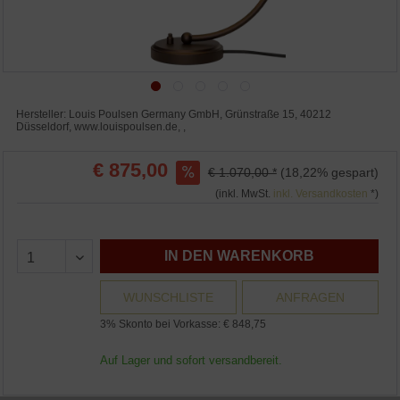
Hersteller: Louis Poulsen Germany GmbH, Grünstraße 15, 40212
Düsseldorf, www.louispoulsen.de, ,
€ 875,00
€ 1.070,00 *
(18,22% gespart)
(inkl. MwSt.
inkl. Versandkosten
*)
IN DEN WARENKORB
WUNSCHLISTE
ANFRAGEN
3% Skonto bei Vorkasse: € 848,75
Auf Lager und sofort versandbereit.