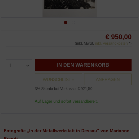
€ 950,00
(inkl. MwSt.
inkl. Versandkosten
*)
IN DEN WARENKORB
WUNSCHLISTE
ANFRAGEN
3% Skonto bei Vorkasse: € 921,50
Auf Lager und sofort versandbereit.
Fotografie „In der Metallwerkstatt in Dessau” von Marianne
Brandt