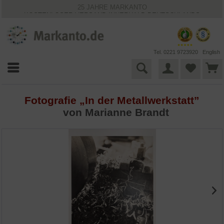
25 JAHRE MARKANTO
KOSTENLOSER VERSAND INNERHALB DEUTSCHLANDS
30 TAGE WIDERRUFSRECHT
VIELFÄLTIGE ZAHLUNGSMÖGLICHKEITEN
BESTPRICE-GARANTIE
Tel. 0221 9723920
English
Fotografie „In der Metallwerkstatt”
von Marianne Brandt