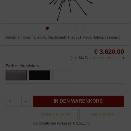
Hersteller: Cassina S.p.A., Via Busnelli 1, 20821 Meda, Italien, cassina.it
€ 3.620,00
(inkl. MwSt.
inkl. Versandkosten
*)
Farbe:
Aluminium
IN DEN WARENKORB
WUNSCHLISTE
ANFRAGEN
3% Skonto bei Vorkasse: € 3.511,40