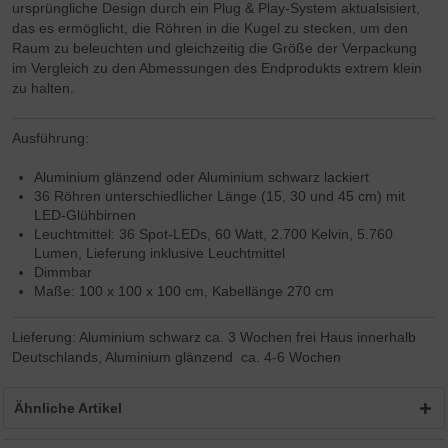
ursprüngliche Design durch ein Plug & Play-System aktualsisiert,
das es ermöglicht, die Röhren in die Kugel zu stecken, um den
Raum zu beleuchten und gleichzeitig die Größe der Verpackung
im Vergleich zu den Abmessungen des Endprodukts extrem klein
zu halten.
Ausführung:
Aluminium glänzend oder Aluminium schwarz lackiert
36 Röhren unterschiedlicher Länge (15, 30 und 45 cm) mit
LED-Glühbirnen
Leuchtmittel: 36 Spot-LEDs, 60 Watt, 2.700 Kelvin, 5.760
Lumen, Lieferung inklusive Leuchtmittel
Dimmbar
Maße: 100 x 100 x 100 cm, Kabellänge 270 cm
Lieferung: Aluminium schwarz ca. 3 Wochen frei Haus innerhalb
Deutschlands, Aluminium glänzend ca. 4-6 Wochen
Ähnliche Artikel