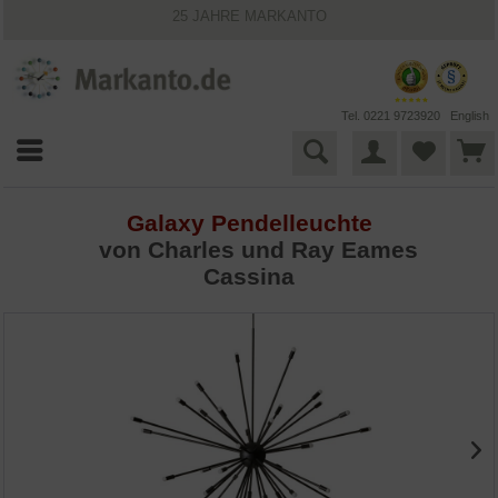
25 JAHRE MARKANTO
KOSTENLOSER VERSAND INNERHALB DEUTSCHLANDS
30 TAGE WIDERRUFSRECHT
VIELFÄLTIGE ZAHLUNGSMÖGLICHKEITEN
BESTPRICE-GARANTIE
Tel. 0221 9723920
English
Galaxy Pendelleuchte
von
Charles und Ray Eames
Cassina