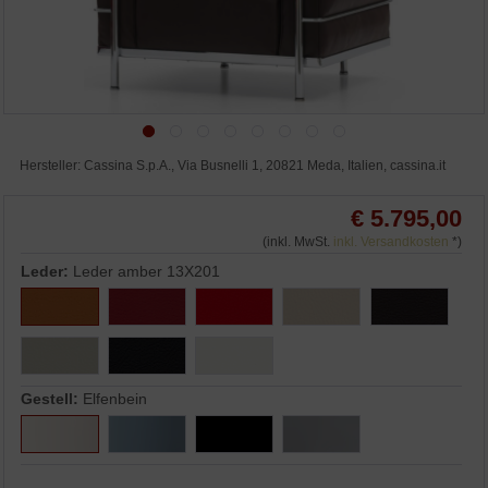
Hersteller: Cassina S.p.A., Via Busnelli 1, 20821 Meda, Italien, cassina.it
€ 5.795,00
(inkl. MwSt.
inkl. Versandkosten
*)
Leder:
Leder amber 13X201
Gestell:
Elfenbein