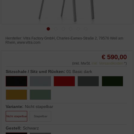
Hersteller: Vitra Factory GmbH, Charles-Eames-Straße 2, 79576 Weil am
Rhein, www.vitra.com
€ 590,00
(inkl. MwSt.
inkl. Versandkosten
*)
Sitzschale / Sitz und Rücken:
01 Basic dark
Variante:
Nicht stapelbar
Nicht stapelbar
Stapelbar
Gestell:
Schwarz