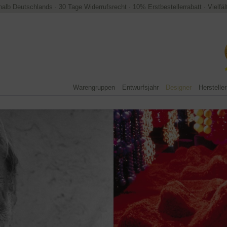
halb Deutschlands
·
30 Tage Widerrufsrecht
·
10% Erstbestellerrabatt
·
Vielfä
Warengruppen
Entwurfsjahr
Designer
Hersteller