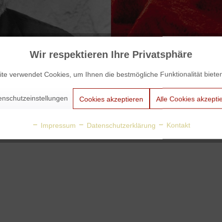
Wir respektieren Ihre Privatsphäre
te verwendet Cookies, um Ihnen die bestmögliche Funktionalität biete
VORHERIGE ARTIKEL LADEN
enschutzeinstellungen
Cookies akzeptieren
Alle Cookies akzepti
Impressum
Datenschutzerklärung
Kontakt