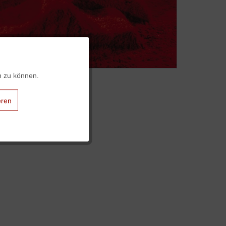
Aktiv
n zu können.
Aktiv
eren
Aktiv
Aktiv
Aktiv