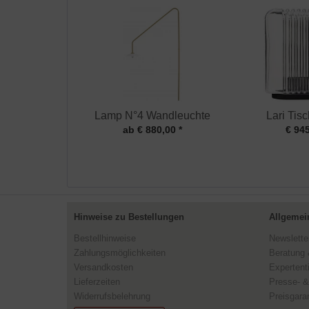
Lamp N°4 Wandleuchte
Lari Tis
ab € 880,00 *
€ 945
Hinweise zu Bestellungen
Allgemei
Bestellhinweise
Newslette
Zahlungsmöglichkeiten
Beratung 
Versandkosten
Expertent
Lieferzeiten
Presse- &
Widerrufsbelehrung
Preisgaran