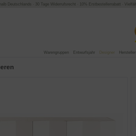
halb Deutschlands
·
30 Tage Widerrufsrecht
·
10% Erstbestellerrabatt
·
Vielfä
Warengruppen
Entwurfsjahr
Designer
Hersteller
veren