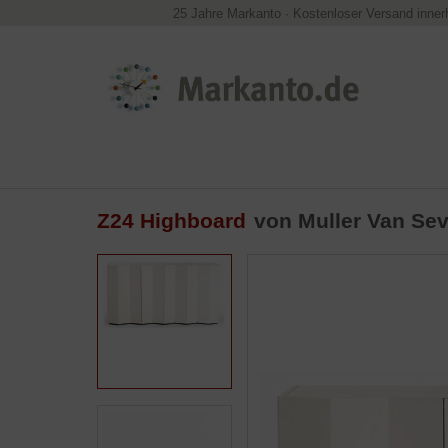
25 Jahre Markanto
·
Kostenloser Versand inner
Z24 Highboard
von
Muller Van Se