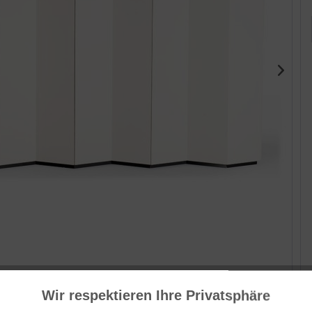
Her
Wir respektieren Ihre Privatsphäre
Mil