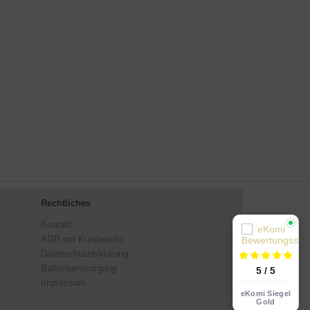
Rechtliches
Kontakt
AGB mit Kundeninfo
Datenschutzerklärung
Batterieentsorgung
5 / 5
Impressum
eKomi Siegel
Gold