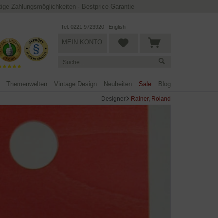
ltige Zahlungsmöglichkeiten
·
Bestprice-Garantie
Tel. 0221 9723920
English
MEIN KONTO
Themenwelten
Vintage Design
Neuheiten
Sale
Blog
Designer
Rainer, Roland