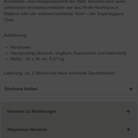
Architektur- und Designzeitschrift der Welt. Berühmt sind seine
zahlreichen Architekturentwürfe wie das Pirelli-Hochhaus in
Mailand oder der weltweit leichteste Stuhl – der Superleggera
Chair.
Ausführung:
Hardcover
Viersprachig (deutsch, englisch, französisch und italienisch)
Maße: 36 x 36 cm, 5,67 kg
Lieferung: ca. 1 Woche frei Haus innerhalb Deutschlands
Ähnliche Artikel
Hinweise zu Bestellungen
Allgemeine Hinweise